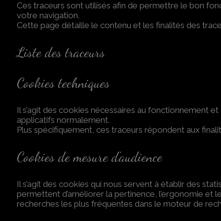
Ces traceurs sont utilisés afin de permettre le bon 
votre navigation.
Cette page détaille le contenu et les finalités des trac
Liste des traceurs
Cookies techniques
Il s’agit des cookies nécessaires au fonctionnement et 
applicatifs normalement.
Plus spécifiquement, ces traceurs répondent aux finalité
Cookies de mesure d’audience
Il s’agit des cookies qui nous servent à établir des st
permettent d’améliorer la pertinence, l’ergonomie et l
recherches les plus fréquentes dans le moteur de rech