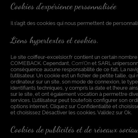
Cookies d’expérience personnalisée
Il s’agit des cookies qui nous permettent de personnalis
Liens hypertextes et cookies.
Le site coiffeur-excelsior.fr contient un certain nombre
COMEBACK. Cependant,
Com’On
et SARL unipersonnel
conséquence aucune responsabilité de ce fait. La navigat
l’utilisateur. Un cookie est un fichier de petite taille, qu
ordinateur sur un site, son mode de connexion, le type 
identifiants techniques, y compris la date et l’heure ain
sur le site, et ont également vocation à permettre diver
services. L’utilisateur peut toutefois configurer son ord
options internet. Cliquez sur Confidentialité et choisi
et choisissez Désactiver les cookies. Validez sur Ok.
Cookies de publicités et de réseaux socia