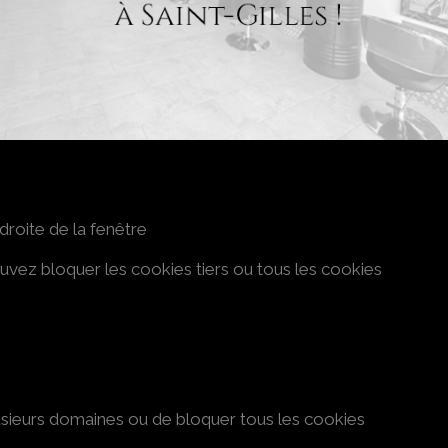
es en haut à droite de la fenêtre
Firefox propose un mode standard vous permettant de refuser
droite de la fenêtre
ouvez bloquer les cookies tiers ou tous les cookies
lusieurs domaines ou de bloquer tous les cookies