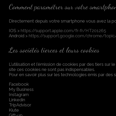
Comment paramétrer sur votre smartpho
Directement depuis votre smartphone vous avez la poss
IOS >
https://support.apple.com/fr-fr/HT201265
Android >
https://support.google.com/chrome/topi
Les sociétés tierces et leurs cookies
L'utilisation et l'émission de cookies par des tiers sur 
site ces cookies ne sont pas indispensables.
Pour en savoir plus sur les technologies émis par des so
Facebook
My Business
Instagram
Linkedin
TripAdvisor
Kiute
Gift-up