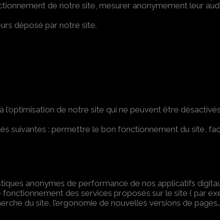
fonctionnement de notre site, mesurer anonymement leur au
eurs déposé par notre site.
à l’optimisation de notre site qui ne peuvent être désactivés
s suivantes : permettre le bon fonctionnement du site, facilit
atistiques anonymes de performance de nos applicatifs digita
e fonctionnement des services proposés sur le site ( par ex
erche du site, l’ergonomie de nouvelles versions de pages…