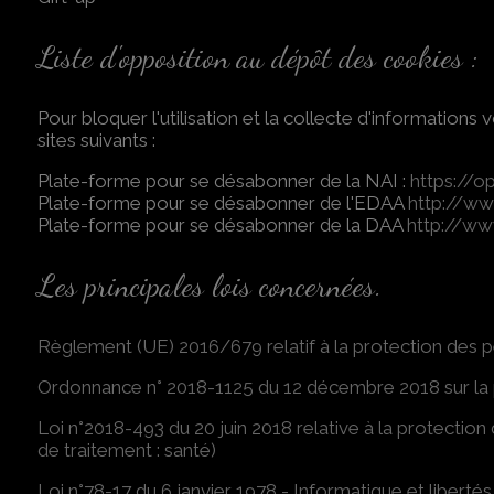
Liste d'opposition au dépôt des cookies :
Pour bloquer l'utilisation et la collecte d'informations
sites suivants :
Plate-forme pour se désabonner de la NAI :
https://o
Plate-forme pour se désabonner de l'EDAA
http://ww
Plate-forme pour se désabonner de la DAA
http://ww
Les principales lois concernées.
Règlement (UE) 2016/679 relatif à la protection des 
Ordonnance n° 2018-1125 du 12 décembre 2018 sur la pr
Loi n°2018-493 du 20 juin 2018 relative à la protection 
de traitement : santé)
Loi n°78-17 du 6 janvier 1978 - Informatique et libertés