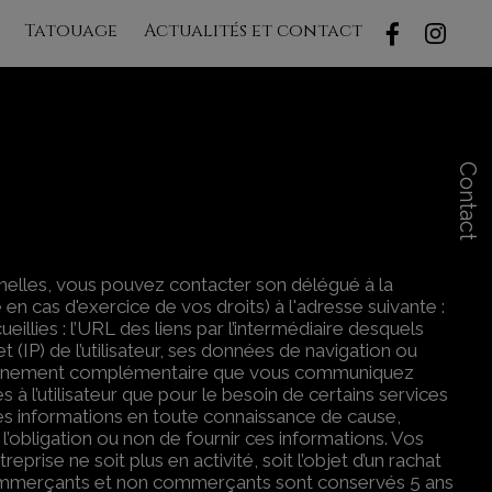
Tatouage
Actualités et contact
Contact
nnelles, vous pouvez contacter son délégué à la
 en cas d'exercice de vos droits) à l'adresse suivante :
ueillies : l’URL des liens par l’intermédiaire desquels
net (IP) de l’utilisateur, ses données de navigation ou
enseignement complémentaire que vous communiquez
à l’utilisateur que pour le besoin de certains services
it ces informations en toute connaissance de cause,
fr l’obligation ou non de fournir ces informations. Vos
rise ne soit plus en activité, soit l’objet d’un rachat
 commerçants et non commerçants sont conservés 5 ans