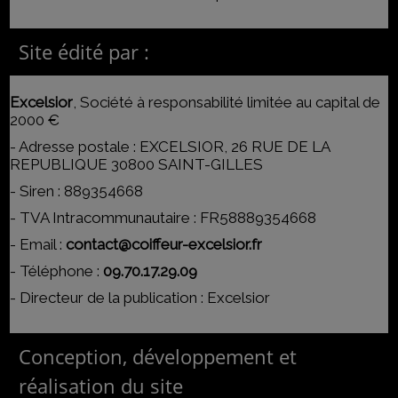
Site édité par :
Excelsior
,
Société à responsabilité limitée
au capital de
2000 €
- Adresse postale :
EXCELSIOR, 26 RUE DE LA
REPUBLIQUE 30800 SAINT-GILLES
- Siren :
889354668
- TVA Intracommunautaire :
FR58889354668
- Email :
contact@coiffeur-excelsior.fr
- Téléphone :
09.70.17.29.09
- Directeur de la publication : Excelsior
Conception, développement et
réalisation du site