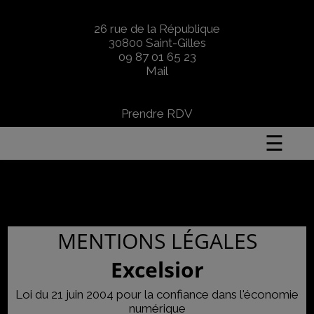
modal-check
26 rue de la République
30800 Saint-Gilles
09 87 01 65 23
Mail
Prendre RDV
☰
MENTIONS LÉGALES
Excelsior
Loi du 21 juin 2004 pour la confiance dans l'économie
numérique