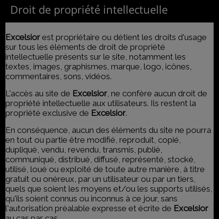
Droit de propriété intellectuelle
Excelsior
est propriétaire ou détient les droits d'usage
sur tous les éléments de droit de propriété
intellectuelle présents sur le site, notamment les
textes, images, graphismes, marque, logo, icônes,
commentaires, sons, vidéos.
L'accès au site de
Excelsior
, ne confère aucun droit de
propriété intellectuelle aux utilisateurs. Ils restent la
propriété exclusive de
Excelsior
.
En conséquence, aucun des éléments du site ne pourra
en tout ou partie être modifié, reproduit, copié,
dupliqué, vendu, revendu, transmis, publié,
communiqué, distribué, diffusé, représenté, stocké,
utilisé, loué ou exploité de toute autre manière, à titre
gratuit ou onéreux, par un utilisateur ou par un tiers,
quels que soient les moyens et/ou les supports utilisés,
qu'ils soient connus ou inconnus à ce jour, sans
l'autorisation préalable expresse et écrite de
Excelsior
au cas par cas.