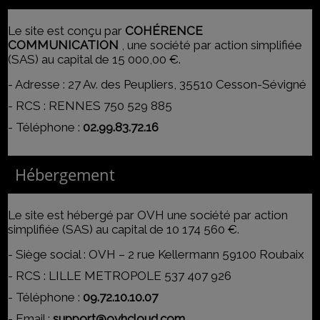
Le site est conçu par
COHÉRENCE
COMMUNICATION
,
une société par action simplifiée
(SAS) au capital de 15 000,00 €.
-
Adresse : 27 Av. des Peupliers, 35510 Cesson-Sévigné
-
RCS : RENNES 750 529 885
- Téléphone :
02.99.83.72.16
Hébergement
Le site est hébergé par
OVH une société par action
simplifiée (SAS) au capital de 10 174 560 €.
-
Siège social : OVH – 2 rue Kellermann 59100 Roubaix
- RCS :
LILLE METROPOLE 537 407 926
- Téléphone :
09.72.10.10.07
- Email :
support@ovhcloud.com