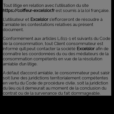
Tout litige en relation avec l'utilisation du site
https://coiffeur-excelsior.fr
est soumis à la loi française.
L'utilisateur et
Excelsior
s'efforceront de résoudre à
l'amiable les contestations relatives au présent
document.
Conformément aux articles L.611-1 et suivants du Code
de la consommation, tout Client consommateur est
informé qu’il peut contacter la société
Excelsior
afin de
connaître les coordonnées du ou des médiateurs de la
consommation compétents en vue de la résolution
amiable d’un litige.
A défaut d’accord amiable, le consommateur peut saisir
soit l’une des juridictions territorialement compétentes
en vertu du Code de procédure civile, soit la juridiction
du lieu où il demeurait au moment de la conclusion du
contrat ou de la survenance du fait dommageable.